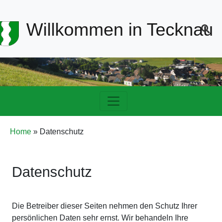
Header-
Willkommen in Tecknau
Navigation
Hauptnavigation
Pfadnavigation
Home
Datenschutz
Datenschutz
Die Betreiber dieser Seiten nehmen den Schutz Ihrer
persönlichen Daten sehr ernst. Wir behandeln Ihre