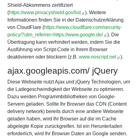
Shield-Abkommens zertifiziert
(
https://www.privacyshield.gov/list
). Weitere
Informationen finden Sie in der Datenschutzerklärung
von CloudFlare (
https://www.cloudflare.com/security-
policy/?utm_referrer=https://www.google.de/
). Die
Übertragung kann verhindert werden, indem Sie die
Ausführung von Script-Code in Ihrem Browser
deaktivieren oder blockiern (z.B.
www.noscript.net
).
ajax.googleapis.com/ jQuery
Diese Webseite nutzt Ajax und jQuery Technologien, um
die Ladegeschwindigkeit der Webseite zu optimieren.
Dazu werden Programmbibliotheken von Google-
Servern geladen. Sollte Ihr Browser das CDN (Content
delivery network) bereits durch eine andere Webseite
geladen haben, wird Ihr Browser auf die im Cache
abgelegte Kopie zurückgreifen. Ist ein Herunterladen
erforderlich, wird Ihr Browser Daten an Google senden.