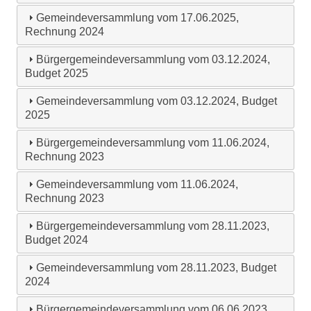
Gemeindeversammlung vom 17.06.2025,
Rechnung 2024
Bürgergemeindeversammlung vom 03.12.2024,
Budget 2025
Gemeindeversammlung vom 03.12.2024, Budget
2025
Bürgergemeindeversammlung vom 11.06.2024,
Rechnung 2023
Gemeindeversammlung vom 11.06.2024,
Rechnung 2023
Bürgergemeindeversammlung vom 28.11.2023,
Budget 2024
Gemeindeversammlung vom 28.11.2023, Budget
2024
Bürgergemeindeversammlung vom 06.06.2023