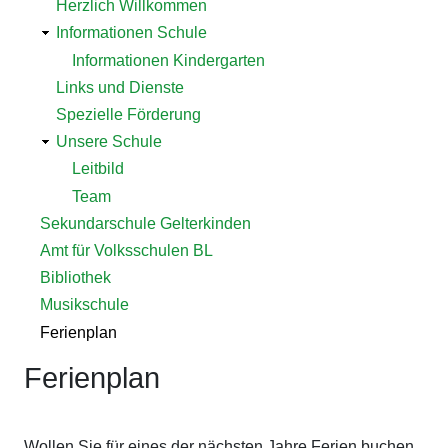
Herzlich Willkommen
Informationen Schule
Informationen Kindergarten
Links und Dienste
Spezielle Förderung
Unsere Schule
Leitbild
Team
Sekundarschule Gelterkinden
Amt für Volksschulen BL
Bibliothek
Musikschule
Ferienplan
Ferienplan
Wollen Sie für eines der nächsten Jahre Ferien buchen