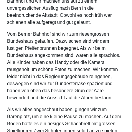
Bahnhof und wir machten uns auf zu einem
unvergesslichen Ausflug nach Bern in die
beeindruckende Altstadt. Obwohl es noch früh war,
schienen alle aufgeregt und gut gelaunt.
Vom Berner Bahnhof sind wir zum riesengrossen
Bundeshaus gelaufen. Dazwischen sind wir dem
lustigen Pfeifenbrunnen begegnet. Als wir beim
Bundeshaus angekommen sind, waren alle sprachlos.
Alle Kinder haben das Handy oder die Kamera
rausgeholt um schöne Fotos zu machen. Wir konnten
leider nicht in das Regierungsgebäude reingehen,
deswegen sind wir zur Bundesterrase spaziert und
haben von oben das besondere Grün der Aare
bewundert und die Aussicht auf die Alpen bestaunt.
Als wir alles angeschaut haben, gingen wir zum
Bärenplatz, um eine kleine Pause zu machen. Auf dem
Boden hatte es ein riesiges Schachbrett mit grossen
Spielfiguren Zwei Schüler fingen sofort an zu spielen.