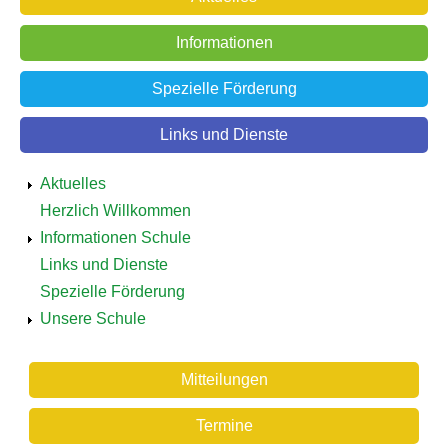
Informationen
Spezielle Förderung
Links und Dienste
Detailnavigation
Aktuelles
Bildung
Herzlich Willkommen
Informationen Schule
Links und Dienste
Spezielle Förderung
Unsere Schule
Schule
Mitteilungen
Aktuelles
Termine