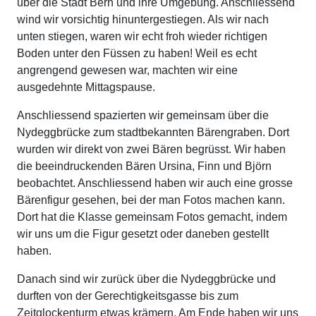
über die Stadt Bern und ihre Umgebung. Anschliessend
wind wir vorsichtig hinuntergestiegen. Als wir nach
unten stiegen, waren wir echt froh wieder richtigen
Boden unter den Füssen zu haben! Weil es echt
angrengend gewesen war, machten wir eine
ausgedehnte Mittagspause.
Anschliessend spazierten wir gemeinsam über die
Nydeggbrücke zum stadtbekannten Bärengraben. Dort
wurden wir direkt von zwei Bären begrüsst. Wir haben
die beeindruckenden Bären Ursina, Finn und Björn
beobachtet. Anschliessend haben wir auch eine grosse
Bärenfigur gesehen, bei der man Fotos machen kann.
Dort hat die Klasse gemeinsam Fotos gemacht, indem
wir uns um die Figur gesetzt oder daneben gestellt
haben.
Danach sind wir zurück über die Nydeggbrücke und
durften von der Gerechtigkeitsgasse bis zum
Zeitglockenturm etwas krämern. Am Ende haben wir uns