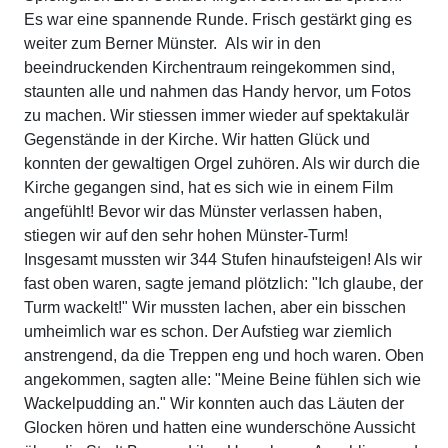
Es war eine spannende Runde. Frisch gestärkt ging es
weiter zum Berner Münster. Als wir in den
beeindruckenden Kirchentraum reingekommen sind,
staunten alle und nahmen das Handy hervor, um Fotos
zu machen. Wir stiessen immer wieder auf spektakulär
Gegenstände in der Kirche. Wir hatten Glück und
konnten der gewaltigen Orgel zuhören. Als wir durch die
Kirche gegangen sind, hat es sich wie in einem Film
angefühlt! Bevor wir das Münster verlassen haben,
stiegen wir auf den sehr hohen Münster-Turm!
Insgesamt mussten wir 344 Stufen hinaufsteigen! Als wir
fast oben waren, sagte jemand plötzlich: "Ich glaube, der
Turm wackelt!" Wir mussten lachen, aber ein bisschen
umheimlich war es schon. Der Aufstieg war ziemlich
anstrengend, da die Treppen eng und hoch waren. Oben
angekommen, sagten alle: "Meine Beine fühlen sich wie
Wackelpudding an." Wir konnten auch das Läuten der
Glocken hören und hatten eine wunderschöne Aussicht